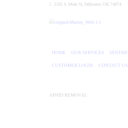
2102 S. Main St, Stillwater, OK 74074
HOME
OUR SERVICES
SENTRI
CUSTOMER LOGIN
CONTACT US
APHID REMOVAL