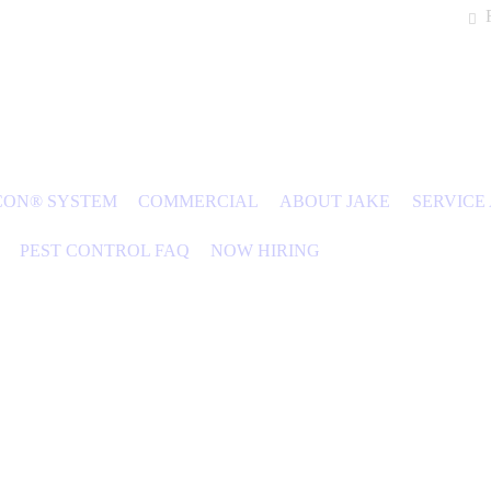
CON® SYSTEM
COMMERCIAL
ABOUT JAKE
SERVICE
PEST CONTROL FAQ
NOW HIRING