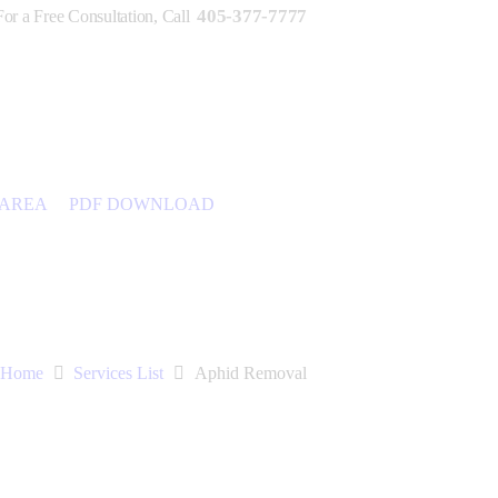
405-377-7777
For a Free Consultation, Call
 AREA
PDF DOWNLOAD
Home
Services List
Aphid Removal